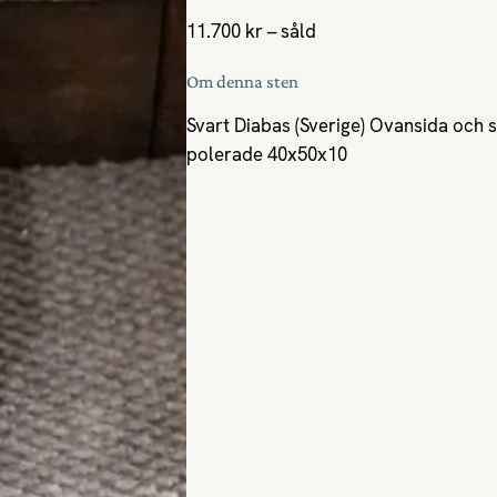
11.700 kr – såld
Om denna sten
Svart Diabas (Sverige) Ovansida och 
polerade 40x50x10