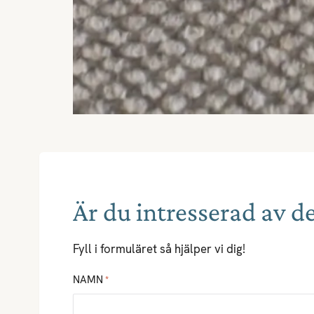
Är du intresserad av d
Fyll i formuläret så hjälper vi dig!
NAMN
*